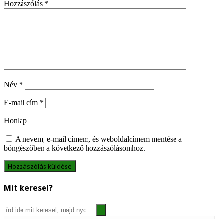
Hozzászólás
*
Név
*
E-mail cím
*
Honlap
A nevem, e-mail címem, és weboldalcímem mentése a
böngészőben a következő hozzászólásomhoz.
Mit keresel?