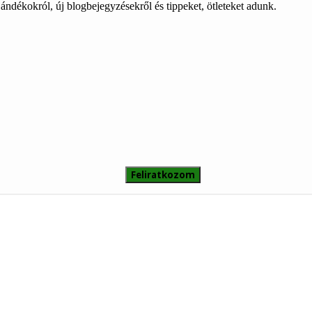
ajándékokról, új blogbejegyzésekről és tippeket, ötleteket adunk.